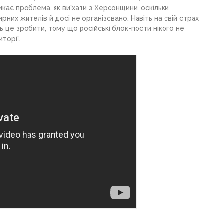
иникає проблема, як виїхати з Херсонщини, оскільки
рних жителів й досі не організовано. Навіть на свій страх
 це зробити, тому що російські блок-пости нікого не
торії.