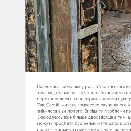
Повномасштабну війну росії в Україні сьогодн
тим, чиї домівки пошкоджено або знищено во
перетворилося на поневіряння чужими вулиця
Так, Сергій, житель тимчасово окупованого Хе
змінилося з 24 лютого. Вирішити проблеми по
Знаходячись вже більше двох місяців в тимча
можуть придбати будівельні матеріали, щоб в
полицях магазинів і ринків вже фактично нема