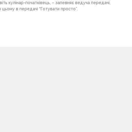
іть кулінар-початківець, – запевняє ведуча передачі,
 цьому в передачі “Готувати просто”.