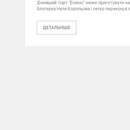
Домашній торт “Ескімо” може приготувати нав
блогерка Неля Корольова і легко переконує в
ДЕТАЛЬНІШЕ