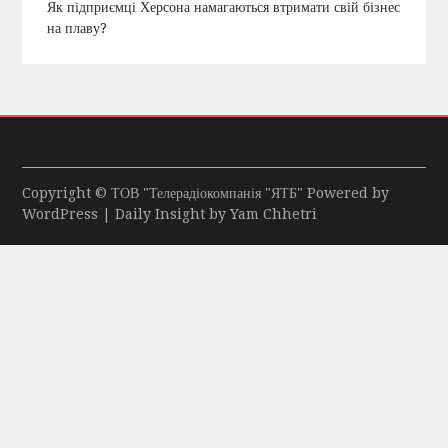
Як підприємці Херсона намагаються втримати свій бізнес
на плаву?
Copyright © ТОВ "Телерадіокомпанія "ЯТБ" Powered by
WordPress
| Daily Insight by
Yam Chhetri