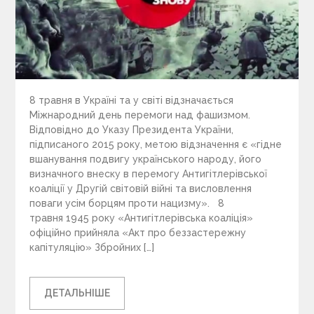
8 травня в Україні та у світі відзначається
Міжнародний день перемоги над фашизмом.
Відповідно до Указу Президента України,
підписаного 2015 року, метою відзначення є «гідне
вшанування подвигу українського народу, його
визначного внеску в перемогу Антигітлерівської
коаліції у Другій світовій війні та висловлення
поваги усім борцям проти нацизму». 8
травня 1945 року «Антигітлерівська коаліція»
офіційно прийняла «Акт про беззастережну
капітуляцію» Збройних […]
ДЕТАЛЬНІШЕ