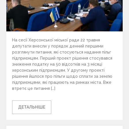
На сесії Херсонської міської ради 22 травня
депутати внесли у порядок денний першими
розглянути питання, які стосуються надання пільг
підприємцям. Перший проект рішення стосувався
зниження податку на 50 відсотків на 3 місяці
херсонським підприємцям. У другому проекті
рішення йшлося про пільги щодо сплати за землю
підприємцями, які працюють на ринках міста. Вже
втретє це питання […]
ДЕТАЛЬНІШЕ