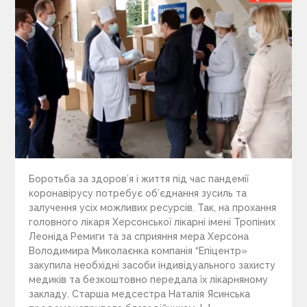
Боротьба за здоров’я і життя під час пандемії
коронавірусу потребує об’єднання зусиль та
залучення усіх можливих ресурсів. Так, на прохання
головного лікаря Херсонської лікарні імені Тропіних
Леоніда Ремиги та за сприяння мера Херсона
Володимира Миколаєнка компанія “Епіцентр»
закупила необхідні засоби індивідуального захисту
медиків та безкоштовно передала їх лікарняному
закладу. Старша медсестра Наталія Ясинська