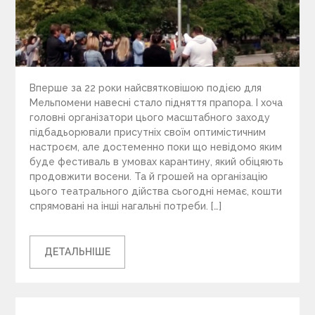
Вперше за 22 роки найсвятковішою подією для
Мельпомени навесні стало підняття прапора. І хоча
головні організатори цього масштабного заходу
підбадьорювали присутніх своїм оптимістичним
настроєм, але достеменно поки що невідомо яким
буде фестиваль в умовах карантину, який обіцяють
продовжити восени. Та й грошей на організацію
цього театрального дійства сьогодні немає, кошти
спрямовані на інші нагальні потреби. […]
ДЕТАЛЬНІШЕ