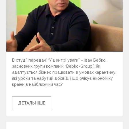
В студії передачі “У центрі уваги” – Іван Бебко,
засновник групи компаній “Bebko-Group”. Як
адаптується бізнес працювати в умовах карантину,
які уроки та набутий досвід, і що очікує економіку
країни в найближчий час?
ДЕТАЛЬНІШЕ