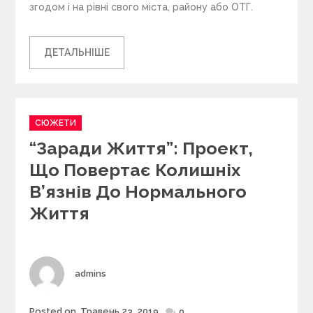
згодом і на рівні свого міста, району або ОТГ.
ДЕТАЛЬНІШЕ
C
СЮЖЕТИ
a
“Заради Життя”: Проект,
t
e
Що Повертає Колишніх
g
В’язнів До Нормального
o
r
Життя
i
e
s
Author
admins
Posted on
Травень 23, 2019
Posted
0