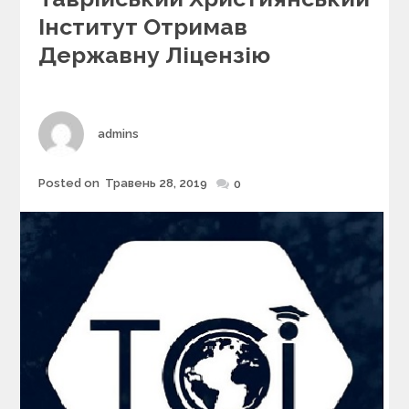
e
Інститут Отримав
g
Державну Ліцензію
o
r
i
e
s
Author
admins
Posted on
Травень 28, 2019
Posted
0
on