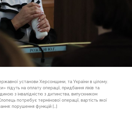
ержавної установи Херсонщини, та України в цілому.
» підуть на оплату операції, придбання ліків та
людиною з інвалідністю з дитинства, випускником
лопець потребує термінової операції, вартість якої
ання: порушення функцій […]