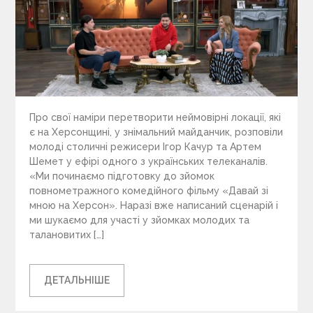
Про свої наміри перетворити неймовірні локації, які
є на Херсонщині, у знімальний майданчик, розповіли
молоді столичні режисери Ігор Качур та Артем
Шемет у ефірі одного з українських телеканалів.
«Ми починаємо підготовку до зйомок
повнометражного комедійного фільму «Давай зі
мною на Херсон». Наразі вже написаний сценарій і
ми шукаємо для участі у зйомках молодих та
талановитих […]
ДЕТАЛЬНІШЕ