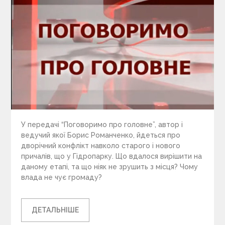
У передачі “Поговоримо про головне”, автор і
ведучий якої Борис Романченко, йдеться про
дворічний конфлікт навколо старого і нового
причалів, що у Гідропарку. Що вдалося вирішити на
даному етапі, та що ніяк не зрушить з місця? Чому
влада не чує громаду?
ДЕТАЛЬНІШЕ