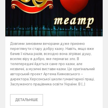
Довгими зимовими вечорами дуже приємно
переглянути стару добру казку. Навіть, якщо вже
бачив її кілька разів, всеодно вона зігріває душу,
вселяє віру в добро, яке пермагає зло. В
телепередачі йдеться саме про казки, але
незвичні, а музичні вистави-казки. Це оригінальний
авторський проект Артема Кияновського –
директора Херсонської школи гуманітарної праці,
Заслуженого працівника освіти України. В […]
ДЕТАЛЬНІШЕ