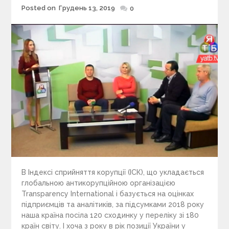
Posted on
Грудень 13, 2019
Posted
0
on
В Індексі сприйняття корупції (ІСК), що укладається
глобальною антикорупційною організацією
Transparency International і базується на оцінках
підприємців та аналітиків, за підсумками 2018 року
наша країна посіла 120 сходинку у переліку зі 180
країн світу. І хоча з року в рік позиції України у