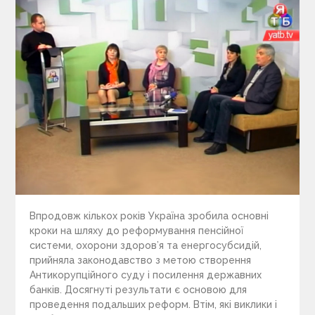
Впродовж кількох років Україна зробила основні
кроки на шляху до реформування пенсійної
системи, охорони здоров’я та енергосубсидій,
прийняла законодавство з метою створення
Антикорупційного суду і посилення державних
банків. Досягнуті результати є основою для
проведення подальших реформ. Втім, які виклики і