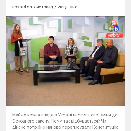
Posted on
Листопад 7, 2019
Posted
0
on
Майже кожна влада в Україні вносила свої зміни до
Основного закону. Чому так відбувається? Чи
дійсно потрібно наново переписувати Конституцію