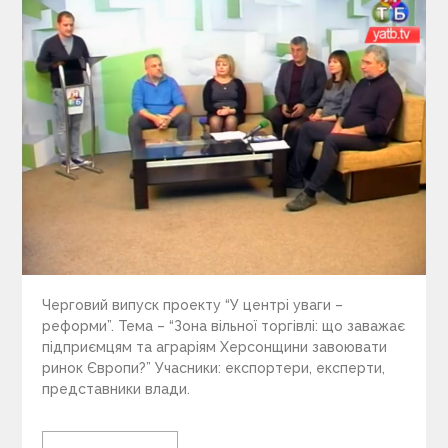
Черговий випуск проекту “У центрі уваги –
реформи”. Тема – “Зона вільної торгівлі: що заважає
підприємцям та аграріям Херсонщини завоювати
ринок Європи?” Учасники: експортери, експерти,
представники влади.