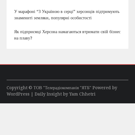
У марафоні “З Україною в серці” херсонців підтримують
знамениті земляки, популярні особистості
Як підприємці Херсона намагаються втримати свій бізнес
на плаву?
Copyright © ТОВ "Телерадіокомпанія "ЯТБ" Powered by
WordPress
| Daily Insight by
Yam Chhetri