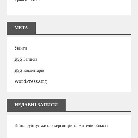
МЕТА
Увійти
RSS
Записів
RSS
Коментарів
WordPress.org
НЕДАВНІ ЗАПИСИ
Війна руйнує житло херсонців та жителів області