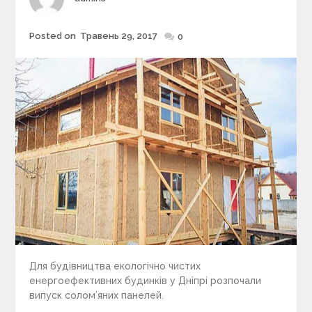
Posted on
Травень 29, 2017
Posted
0
on
Для будівництва екологічно чистих
енергоефективних будинків у Дніпрі розпочали
випуск солом’яних панелей.