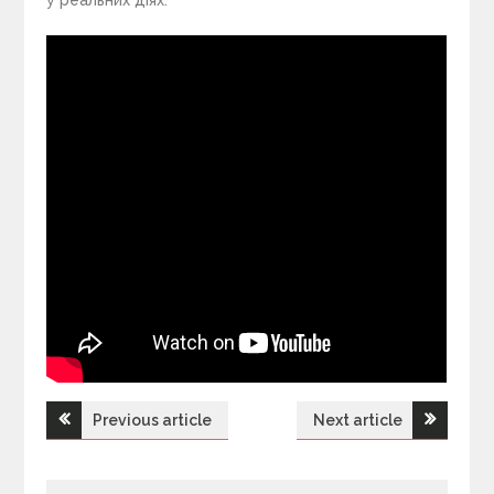
Previous article
Next article
Н