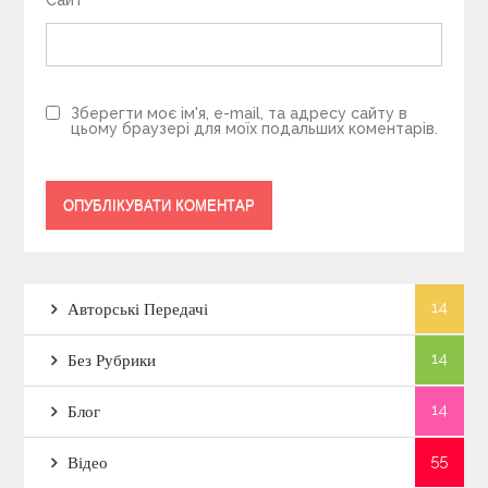
Сайт
Зберегти моє ім'я, e-mail, та адресу сайту в
цьому браузері для моїх подальших коментарів.
14
Авторські Передачі
14
Без Рубрики
14
Блог
55
Відео