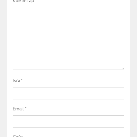
Коментар
Ім’я
*
Email
*