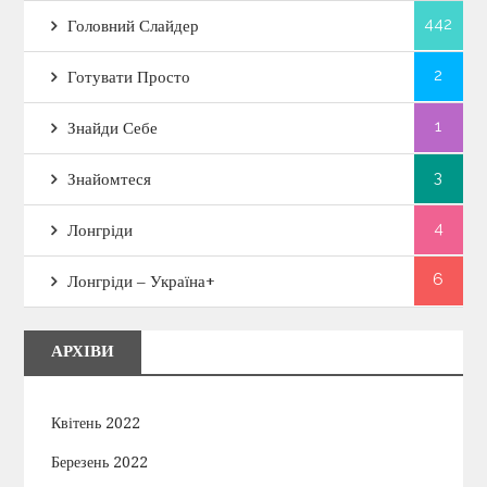
442
Головний Слайдер
2
Готувати Просто
1
Знайди Себе
3
Знайомтеся
4
Лонгріди
6
Лонгріди – Україна+
АРХІВИ
Квітень 2022
Березень 2022