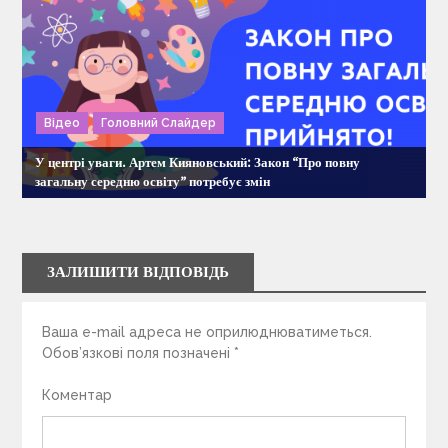
Відео
Головний Слайдер
У центрі уваги. Артем Кияновський: Закон “Про повну
загальну середню освіту” потребує змін
ЗАЛИШИТИ ВІДПОВІДЬ
Ваша e-mail адреса не оприлюднюватиметься.
Обов’язкові поля позначені
*
Коментар