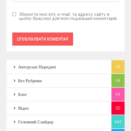
Зберегти моє ім'я, e-mail, та адресу сайту в
цьому браузері для моїх подальших коментарів.
14
Авторські Передачі
14
Без Рубрики
14
Блог
55
Відео
442
Головний Слайдер