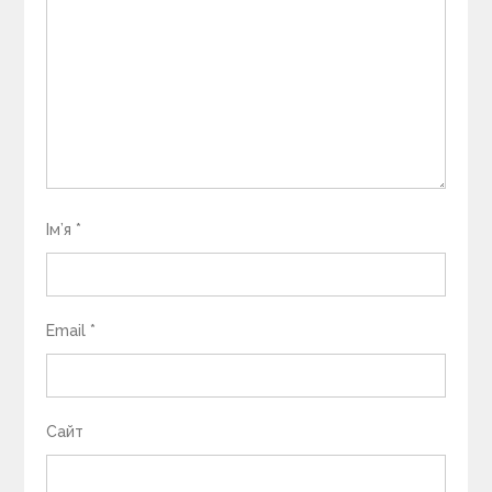
Ім’я
*
Email
*
Сайт