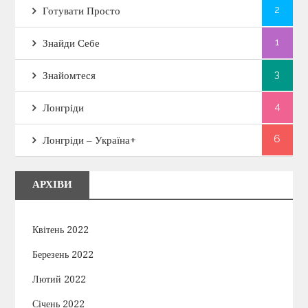
2
Готувати Просто
1
Знайди Себе
3
Знайомтеся
4
Лонгріди
6
Лонгріди – Україна+
АРХІВИ
Квітень 2022
Березень 2022
Лютий 2022
Січень 2022