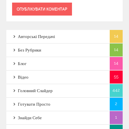
14
Авторські Передачі
14
Без Рубрики
14
Блог
55
Відео
442
Головний Слайдер
2
Готувати Просто
1
Знайди Себе