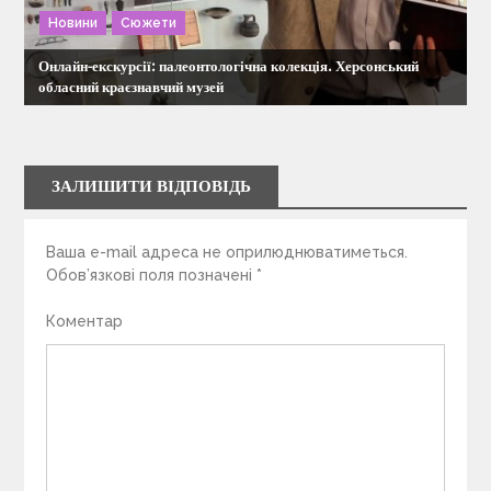
Новини
Сюжети
Онлайн-екскурсії: палеонтологічна колекція. Херсонський
обласний краєзнавчий музей
ЗАЛИШИТИ ВІДПОВІДЬ
Ваша e-mail адреса не оприлюднюватиметься.
Обов’язкові поля позначені
*
Коментар