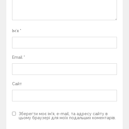
Ім’я
*
Email
*
Сайт
Зберегти моє ім'я, e-mail, та адресу сайту в
цьому браузері для моїх подальших коментарів.