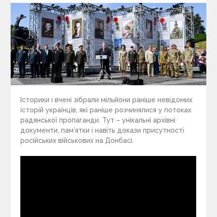
Історики і вчені зібрали мільйони раніше невідомих
історій українців, які раніше розчинялися у потоках
радянської пропаганди. Тут – унікальні архівні
документи, пам’ятки і навіть докази присутності
російських військових на Донбасі.