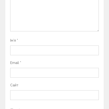
Ім’я
*
Email
*
Сайт