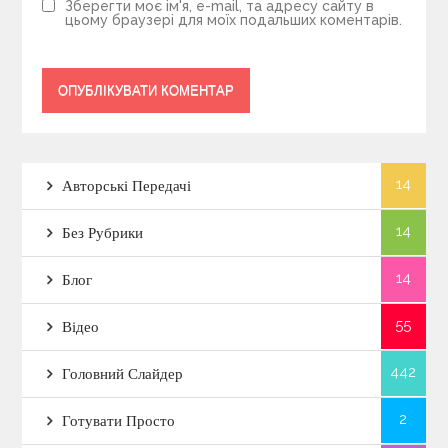
Зберегти моє ім'я, e-mail, та адресу сайту в
цьому браузері для моїх подальших коментарів.
14
Авторські Передачі
14
Без Рубрики
14
Блог
55
Відео
442
Головний Слайдер
2
Готувати Просто