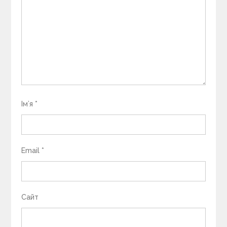
Ім’я
*
Email
*
Сайт