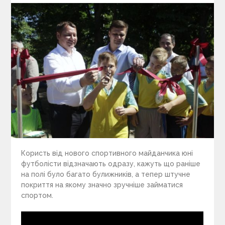
Користь від нового спортивного майданчика юні
футболісти відзначають одразу, кажуть що раніше
на полі було багато булижників, а тепер штучне
покриття на якому значно зручніше займатися
спортом.