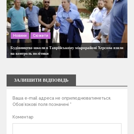
Новини
Сюжети
Будівництво школи в Таврійському мікрорайоні Херсона взяли
на контроль політики
ЗАЛИШИТИ ВІДПОВІДЬ
Ваша e-mail адреса не оприлюднюватиметься.
Обов’язкові поля позначені
*
Коментар