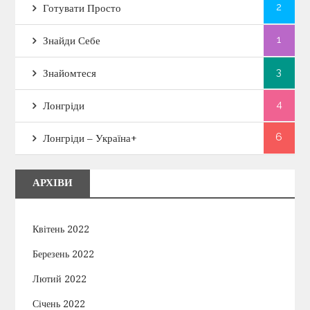
2
Готувати Просто
1
Знайди Себе
3
Знайомтеся
4
Лонгріди
6
Лонгріди – Україна+
АРХІВИ
Квітень 2022
Березень 2022
Лютий 2022
Січень 2022