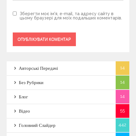
Зберегти моє ім'я, e-mail, та адресу сайту в
цьому браузері для моїх подальших коментарів.
14
Авторські Передачі
14
Без Рубрики
14
Блог
55
Відео
442
Головний Слайдер