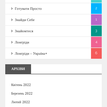
2
Готувати Просто
1
Знайди Себе
3
Знайомтеся
4
Лонгріди
6
Лонгріди – Україна+
АРХІВИ
Квітень 2022
Березень 2022
Лютий 2022