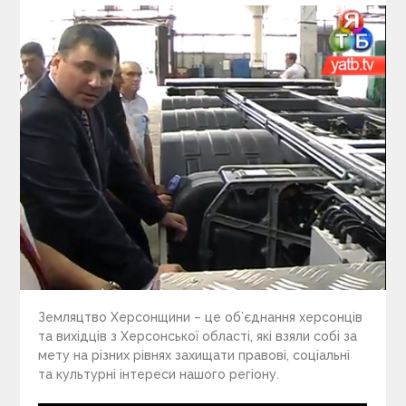
Земляцтво Херсонщини – це об’єднання херсонців
та вихідців з Херсонської області, які взяли собі за
мету на різних рівнях захищати правові, соціальні
та культурні інтереси нашого регіону.