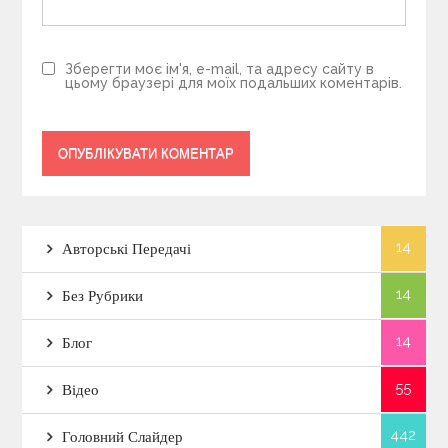
Зберегти моє ім'я, e-mail, та адресу сайту в
цьому браузері для моїх подальших коментарів.
14
Авторські Передачі
14
Без Рубрики
14
Блог
55
Відео
442
Головний Слайдер