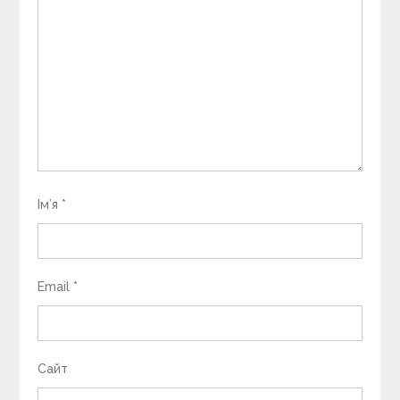
Ім’я
*
Email
*
Сайт