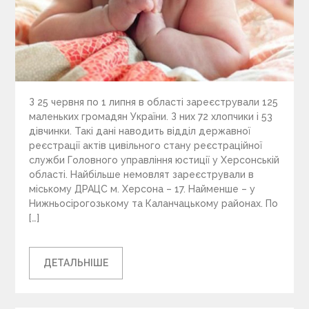
З 25 червня по 1 липня в області зареєстрували 125
маленьких громадян України. З них 72 хлопчики і 53
дівчинки. Такі дані наводить відділ державної
реєстрації актів цивільного стану реєстраційної
служби Головного управління юстиції у Херсонській
області. Найбільше немовлят зареєстрували в
міському ДРАЦС м. Херсона – 17. Найменше – у
Нижньосірогозькому та Каланчацькому районах. По
[…]
ДЕТАЛЬНІШЕ