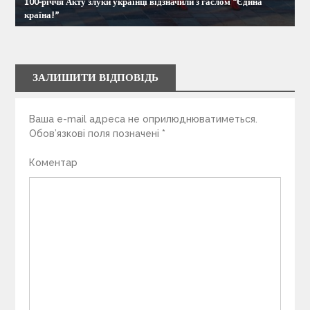
100-річчя Акту злуки українці відзначили з гаслом “Єдина
країна!”
ЗАЛИШИТИ ВІДПОВІДЬ
Ваша e-mail адреса не оприлюднюватиметься.
Обов’язкові поля позначені
*
Коментар