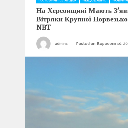
ГОЛОВНИЙ СЛАЙДЕР
НЕЩОДАВНО
НОВИНИ
a
На Херсонщині Мають З’яв
t
e
Вітряки Крупної Норвезько
g
NBT
o
r
i
Author
admins
Posted on
Вересень 10, 20
e
s