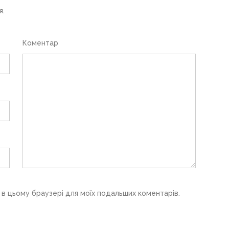
я.
Коментар
у в цьому браузері для моїх подальших коментарів.