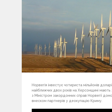
Норвегія інвестує чотириста мільйонів доларі
найближчих двох років на Херсонщині мають з’
з Міністром закордонних справ Норвегії дом
внеском партнерів у деокупацію Криму.