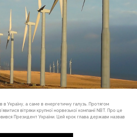
в в Україну, а саме в енергетичну галузь. Протягом
явитися вітряки крупної норвезької компанії NBT. Про це
овився Президент України. Цей крок глава держави назвав