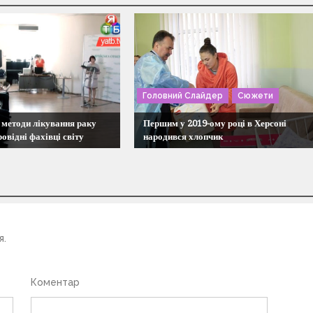
Головний Слайдер
Сюжети
 методи лікування раку
Першим у 2019-ому році в Херсоні
ровідні фахівці світу
народився хлопчик
я.
Коментар