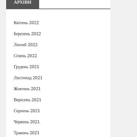
АРХІВИ
Квітень 2022
Березень 2022
Лютий 2022
Січень 2022
Грудень 2021
Листопад 2021
Жовтень 2021
Вересень 2021
Серпень 2021
Червень 2021
Травень 2021