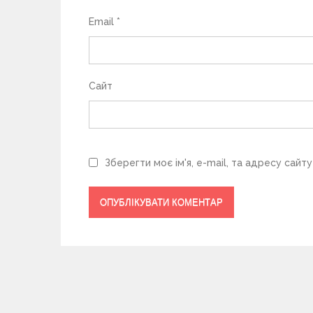
в
Email
*
Сайт
Зберегти моє ім'я, e-mail, та адресу сайт