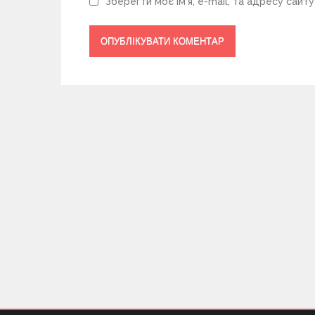
Зберегти моє ім'я, e-mail, та адресу сайт