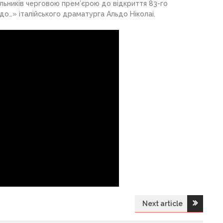
льників черговою прем’єрою до відкриття 83-го
до…» італійського драматурга Альдо Ніколаі.
Next article