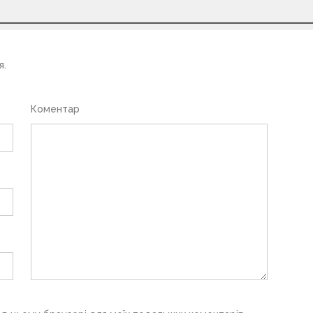
я.
Коментар