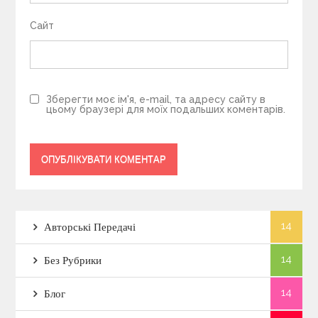
Сайт
Зберегти моє ім'я, e-mail, та адресу сайту в
цьому браузері для моїх подальших коментарів.
14
Авторські Передачі
14
Без Рубрики
14
Блог