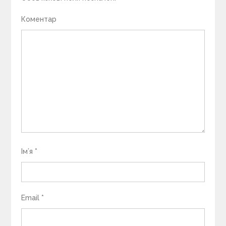
Коментар
Ім’я
*
Email
*