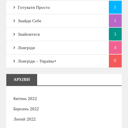
2
Готувати Просто
1
Знайди Себе
3
Знайомтеся
4
Лонгріди
6
Лонгріди – Україна+
АРХІВИ
Квітень 2022
Березень 2022
Лютий 2022