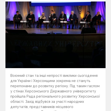
Воєнний стан та інші непрості виклики сьогодення
для України і Херсонщини зокрема не стануть
перепонами до розвитку регіону. Під таким гаслом
у стінах Херсонського Державного університету
пройшла Рада регіонального розвитку Херсонської
області. Захід відбувся за участі народних
депутатів, представників місцевого