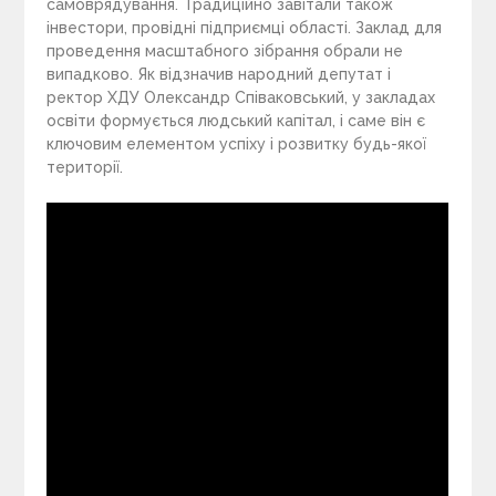
самоврядування. Традиційно завітали також
інвестори, провідні підприємці області. Заклад для
проведення масштабного зібрання обрали не
випадково. Як відзначив народний депутат і
ректор ХДУ Олександр Співаковський, у закладах
освіти формується людський капітал, і саме він є
ключовим елементом успіху і розвитку будь-якої
території.