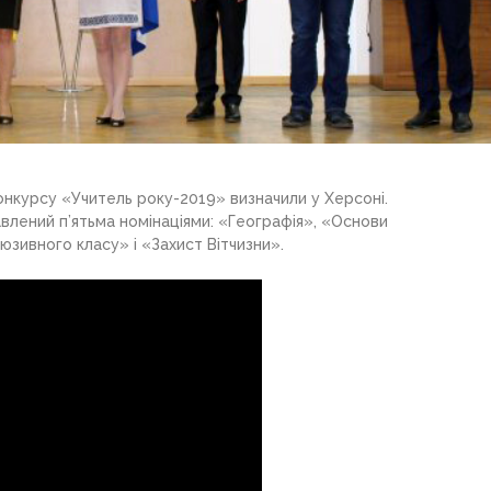
онкурсу «Учитель року-2019» визначили у Херсоні.
влений п’ятьма номінаціями: «Географія», «Основи
юзивного класу» і «Захист Вітчизни».