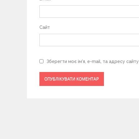
в
Сайт
Зберегти моє ім'я, e-mail, та адресу сайт