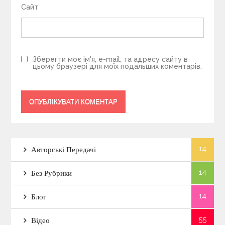
Сайт
Зберегти моє ім'я, e-mail, та адресу сайту в
цьому браузері для моїх подальших коментарів.
14
Авторські Передачі
14
Без Рубрики
14
Блог
55
Відео