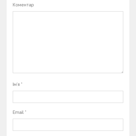
Коментар
Ім’я
*
Email
*