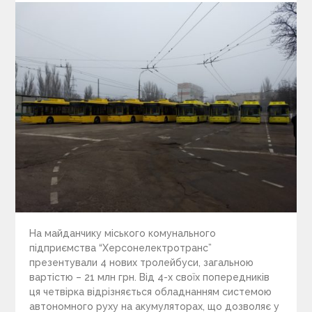
На майданчику міського комунального
підприємства “Херсонелектротранс”
презентували 4 нових тролейбуси, загальною
вартістю – 21 млн грн. Від 4-х своїх попередників
ця четвірка відрізняється обладнанням системою
автономного руху на акумуляторах, що дозволяє у