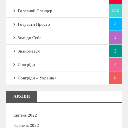
442
Головний Слайдер
2
Готувати Просто
1
Знайди Себе
3
Знайомтеся
4
Лонгріди
6
Лонгріди – Україна+
АРХІВИ
Квітень 2022
Березень 2022