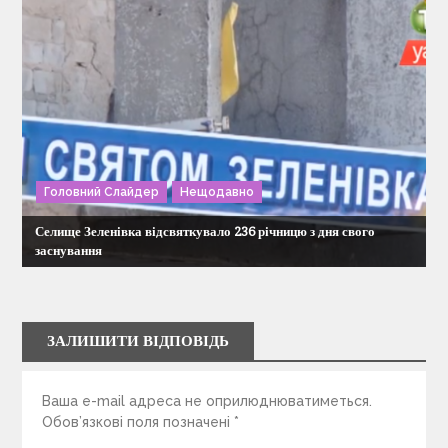
Головний Слайдер
Нещодавно
Селище Зеленівка відсвяткувало 236 річницю з дня свого
заснування
ЗАЛИШИТИ ВІДПОВІДЬ
Ваша e-mail адреса не оприлюднюватиметься.
Обов’язкові поля позначені
*