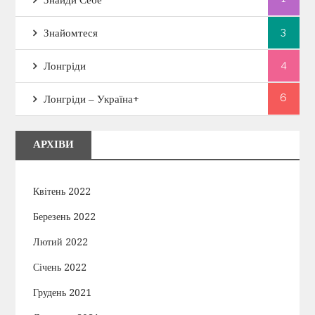
Знайди Себе
3
Знайомтеся
4
Лонгріди
6
Лонгріди – Україна+
АРХІВИ
Квітень 2022
Березень 2022
Лютий 2022
Січень 2022
Грудень 2021