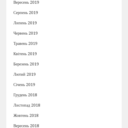
Вересень 2019
Серпень 2019
Липень 2019
Червень 2019
Травень 2019
Квітень 2019
Березень 2019
Лютий 2019
Січень 2019
Грудень 2018
Листопад 2018
Жовтень 2018
Вересень 2018