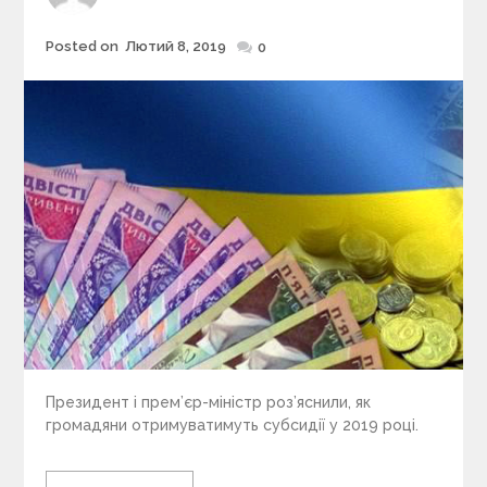
Posted on
Лютий 8, 2019
Posted
0
on
Президент і прем’єр-міністр роз’яснили, як
громадяни отримуватимуть субсидії у 2019 році.