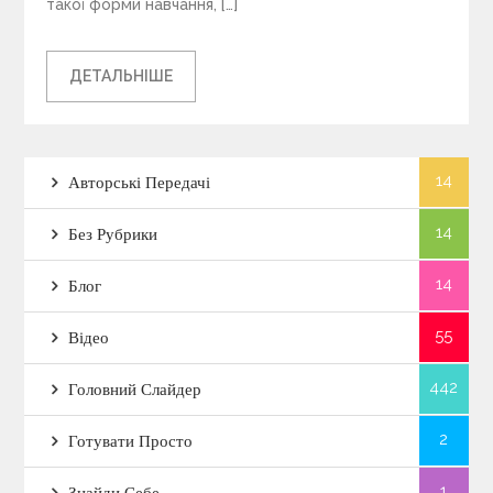
такої форми навчання, […]
ДЕТАЛЬНІШЕ
14
Авторські Передачі
14
Без Рубрики
14
Блог
55
Відео
442
Головний Слайдер
2
Готувати Просто
1