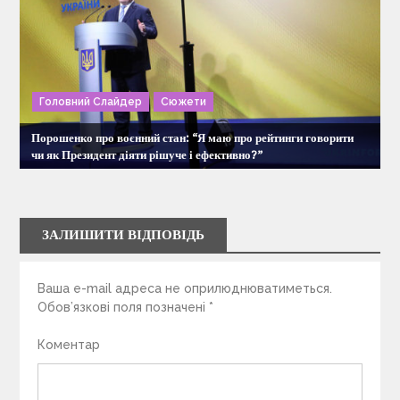
Головний Слайдер
Сюжети
Порошенко про воєнний стан: “Я маю про рейтинги говорити
чи як Президент діяти рішуче і ефективно?”
ЗАЛИШИТИ ВІДПОВІДЬ
Ваша e-mail адреса не оприлюднюватиметься.
Обов’язкові поля позначені
*
Коментар