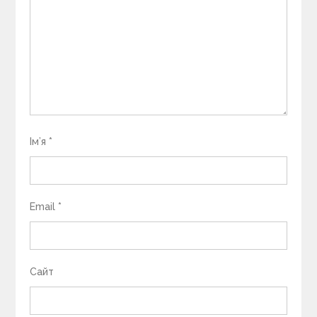
Ім’я
*
Email
*
Сайт