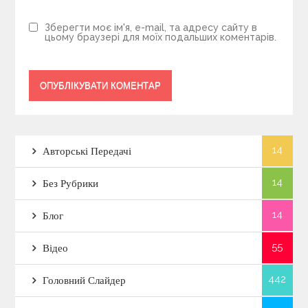
Зберегти моє ім'я, e-mail, та адресу сайту в
цьому браузері для моїх подальших коментарів.
14
Авторські Передачі
14
Без Рубрики
14
Блог
55
Відео
442
Головний Слайдер