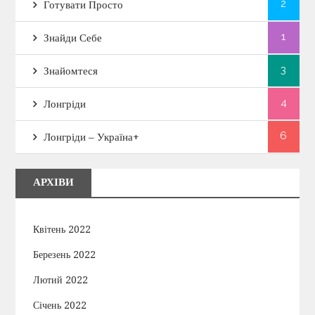
2
Готувати Просто
1
Знайди Себе
3
Знайомтеся
4
Лонгріди
6
Лонгріди – Україна+
АРХІВИ
Квітень 2022
Березень 2022
Лютий 2022
Січень 2022