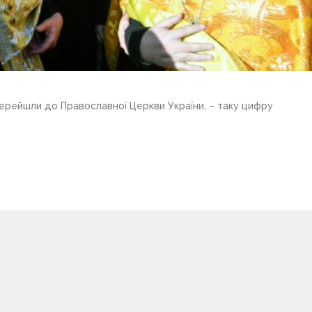
ерейшли до Православної Церкви України, – таку цифру