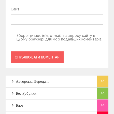
Сайт
Зберегти моє ім'я, e-mail, та адресу сайту в
цьому браузері для моїх подальших коментарів.
14
Авторські Передачі
14
Без Рубрики
14
Блог