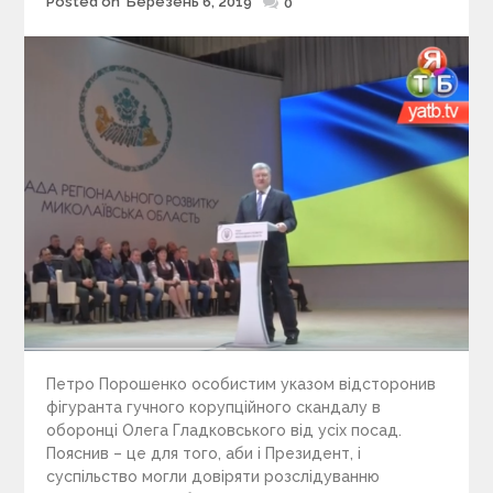
Posted on
Березень 6, 2019
Posted
0
on
Петро Порошенко особистим указом відсторонив
фігуранта гучного корупційного скандалу в
оборонці Олега Гладковського від усіх посад.
Пояснив – це для того, аби і Президент, і
суспільство могли довіряти розслідуванню