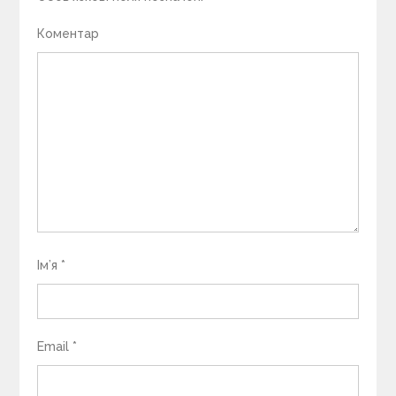
Коментар
Ім’я
*
Email
*