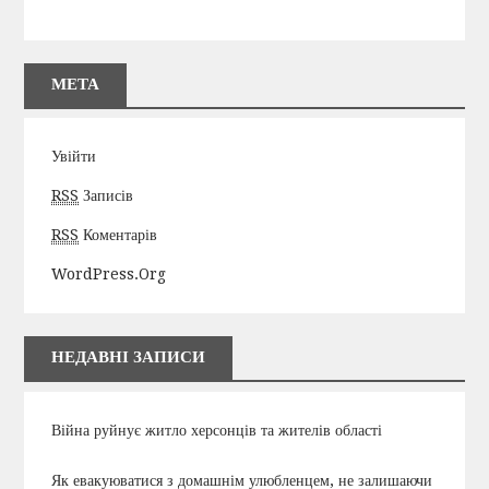
МЕТА
Увійти
RSS
Записів
RSS
Коментарів
WordPress.org
НЕДАВНІ ЗАПИСИ
Війна руйнує житло херсонців та жителів області
Як евакуюватися з домашнім улюбленцем, не залишаючи