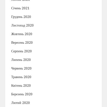
Січень 2021
Грудень 2020
Листопад 2020
Жовтень 2020
Вересень 2020
Серпень 2020
Липень 2020
Червень 2020
Травень 2020
Квітень 2020
Березень 2020
Лютий 2020