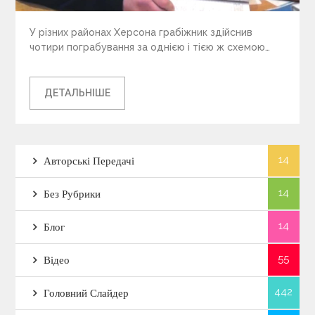
У різних районах Херсона грабіжник здійснив
чотири пограбування за однією і тією ж схемою…
ДЕТАЛЬНІШЕ
14
Авторські Передачі
14
Без Рубрики
14
Блог
55
Відео
442
Головний Слайдер