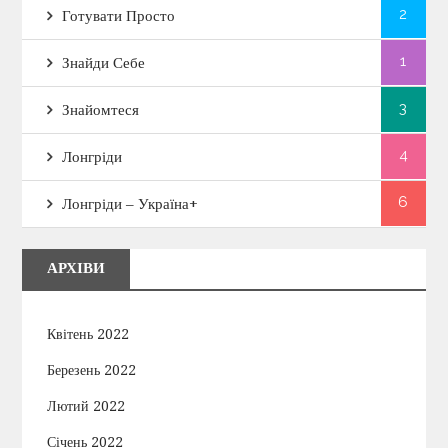
2
Готувати Просто
1
Знайди Себе
3
Знайомтеся
4
Лонгріди
6
Лонгріди – Україна+
АРХІВИ
Квітень 2022
Березень 2022
Лютий 2022
Січень 2022