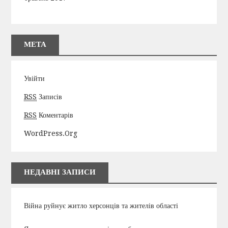
МЕТА
Увійти
RSS
Записів
RSS
Коментарів
WordPress.org
НЕДАВНІ ЗАПИСИ
Війна руйнує житло херсонців та жителів області