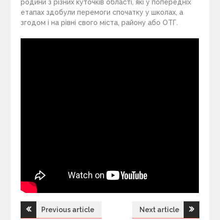
родини з різних куточків області, які у попередніх
етапах здобули перемоги спочатку у школах, а
згодом і на рівні свого міста, району або ОТГ.
Previous article
Next article