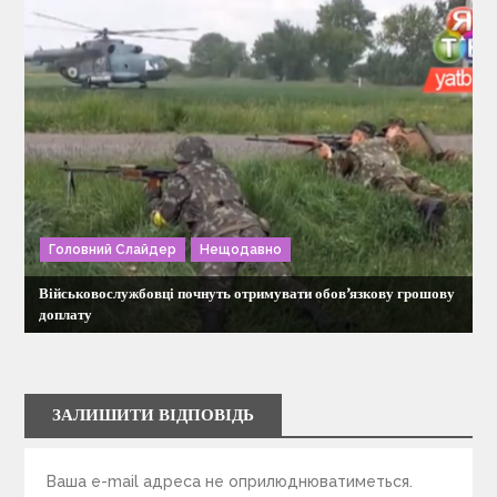
Головний Слайдер
Нещодавно
Військовослужбовці почнуть отримувати обов’язкову грошову
доплату
ЗАЛИШИТИ ВІДПОВІДЬ
Ваша e-mail адреса не оприлюднюватиметься.