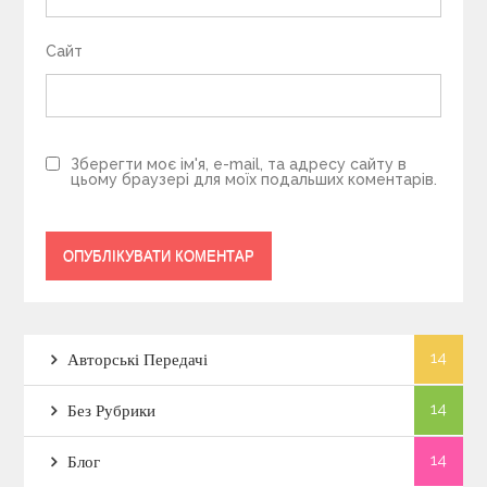
Сайт
Зберегти моє ім'я, e-mail, та адресу сайту в
цьому браузері для моїх подальших коментарів.
14
Авторські Передачі
14
Без Рубрики
14
Блог