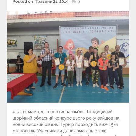
Posted on
Травень 21, 2019
Posted
0
on
«Тато, мама, я – спортивна сім’я». Традиційний
щорічний обласний конкурс цього року вийшов на
новий високий рівень. Турнір проходить вже 15-й
рік поспіль. Учасниками даних змагань стали