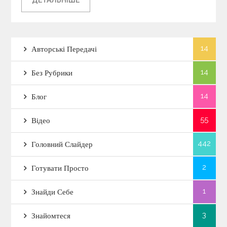
ДЕТАЛЬНІШЕ
14
Авторські Передачі
14
Без Рубрики
14
Блог
55
Відео
442
Головний Слайдер
2
Готувати Просто
1
Знайди Себе
3
Знайомтеся