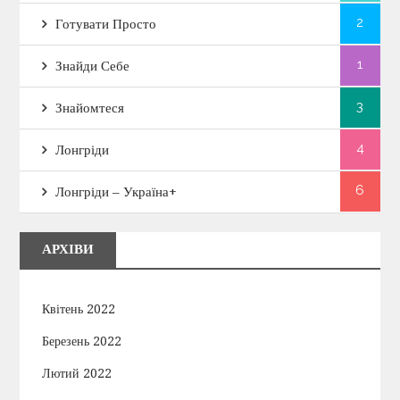
2
Готувати Просто
1
Знайди Себе
3
Знайомтеся
4
Лонгріди
6
Лонгріди – Україна+
АРХІВИ
Квітень 2022
Березень 2022
Лютий 2022