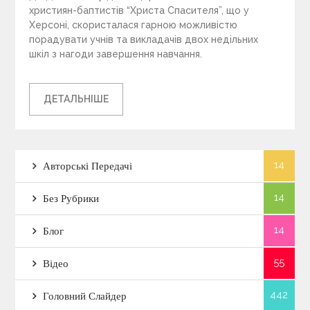
християн-баптистів “Христа Спасителя”, що у
Херсоні, скористалася гарною можливістю
порадувати учнів та викладачів двох недільних
шкіл з нагоди завершення навчання.
ДЕТАЛЬНІШЕ
14
Авторські Передачі
14
Без Рубрики
14
Блог
55
Відео
442
Головний Слайдер