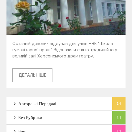
Останній дзвоник відлунав для учнів НВК “Школа
гуманітарної праці”. Відзначили свято традиційно у
великій залі Херсонського драмтеатру.
ДЕТАЛЬНІШЕ
14
Авторські Передачі
14
Без Рубрики
14
Блог