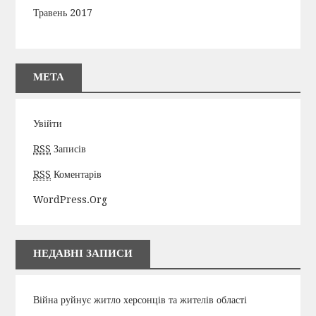
Травень 2017
МЕТА
Увійти
RSS
Записів
RSS
Коментарів
WordPress.org
НЕДАВНІ ЗАПИСИ
Війна руйнує житло херсонців та жителів області