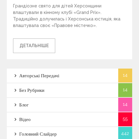
Грандіозне свято для дітей Херсонщини
влаштували в кінному клубі «Grand Prix».
Традиційно долучилась і Херсонська юстиція, яка
влаштувала своє «Правове містечко».
ДЕТАЛЬНІШЕ
14
Авторські Передачі
14
Без Рубрики
14
Блог
55
Відео
442
Головний Слайдер