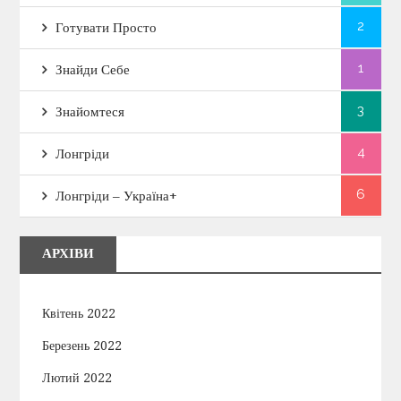
2
Готувати Просто
1
Знайди Себе
3
Знайомтеся
4
Лонгріди
6
Лонгріди – Україна+
АРХІВИ
Квітень 2022
Березень 2022
Лютий 2022