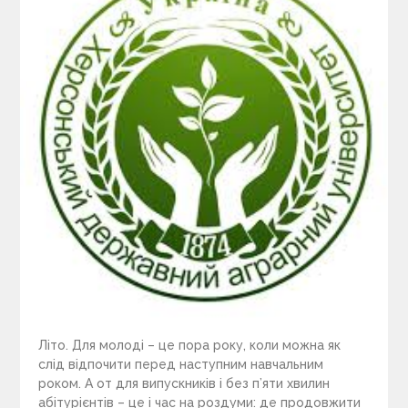
Літо. Для молоді – це пора року, коли можна як
слід відпочити перед наступним навчальним
роком. А от для випускників і без п’яти хвилин
абітурієнтів – це і час на роздуми: де продовжити