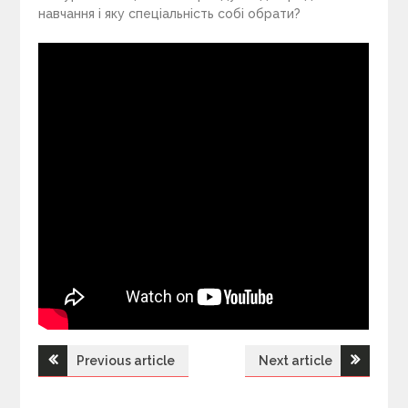
навчання і яку спеціальність собі обрати?
Previous article
Next article
Н