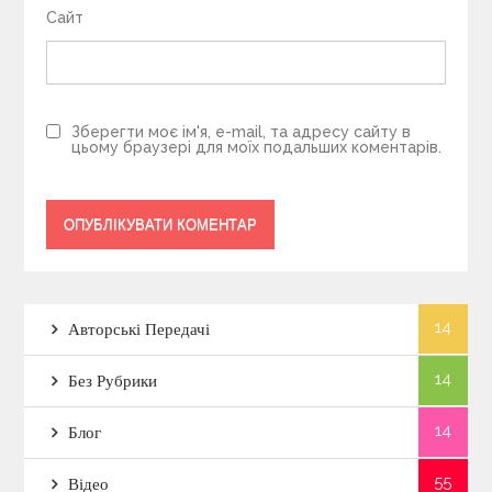
Сайт
Зберегти моє ім'я, e-mail, та адресу сайту в
цьому браузері для моїх подальших коментарів.
14
Авторські Передачі
14
Без Рубрики
14
Блог
55
Відео