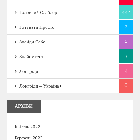
442
Головний Слайдер
2
Готувати Просто
1
Знайди Себе
3
Знайомтеся
4
Лонгріди
6
Лонгріди – Україна+
АРХІВИ
Квітень 2022
Березень 2022