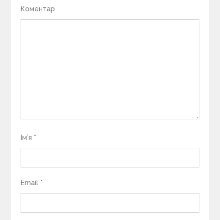
Коментар
Ім’я
*
Email
*