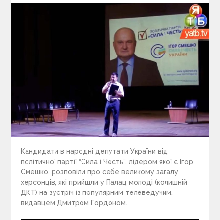
Кандидати в народні депутати України від
політичної партії “Сила і Честь”, лідером якої є Ігор
Смешко, розповіли про себе великому загалу
херсонців, які прийшли у Палац молоді (колишній
ДКТ) на зустріч із популярним телеведучим,
видавцем Дмитром Гордоном.