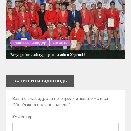
Головний Слайдер
Сюжети
Всеукраїнський турнір по самбо в Херсоні!
ЗАЛИШИТИ ВІДПОВІДЬ
Ваша e-mail адреса не оприлюднюватиметься.
Обов’язкові поля позначені
*
Коментар