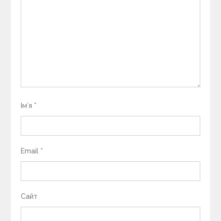
Ім’я
*
Email
*
Сайт