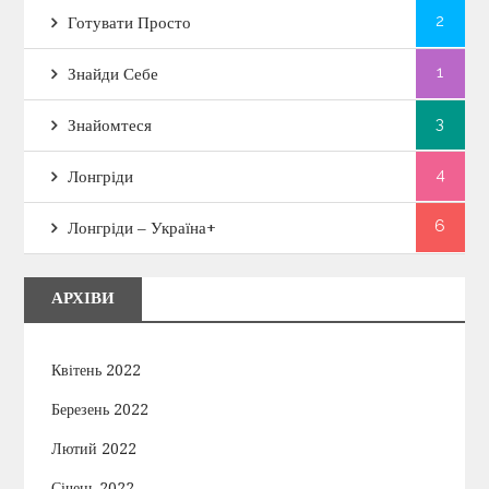
2
Готувати Просто
1
Знайди Себе
3
Знайомтеся
4
Лонгріди
6
Лонгріди – Україна+
АРХІВИ
Квітень 2022
Березень 2022
Лютий 2022
Січень 2022