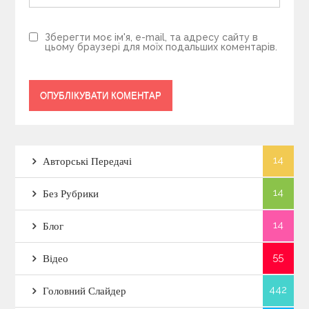
Зберегти моє ім'я, e-mail, та адресу сайту в
цьому браузері для моїх подальших коментарів.
14
Авторські Передачі
14
Без Рубрики
14
Блог
55
Відео
442
Головний Слайдер