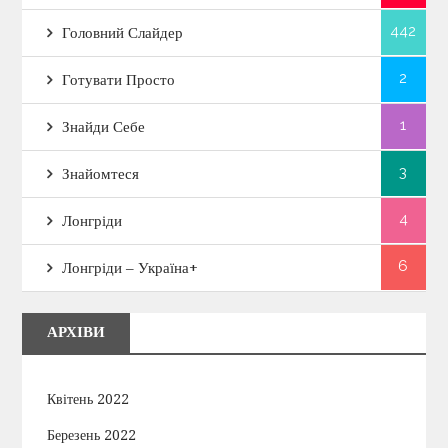
442
Головний Слайдер
2
Готувати Просто
1
Знайди Себе
3
Знайомтеся
4
Лонгріди
6
Лонгріди – Україна+
АРХІВИ
Квітень 2022
Березень 2022