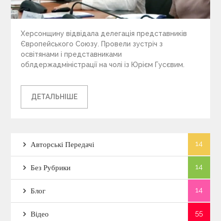
Херсонщину відвідала делегація представників
Європейського Союзу. Провели зустріч з
освітянами і представниками
облдержадміністрації на чолі із Юрієм Гусєвим.
ДЕТАЛЬНІШЕ
14
Авторські Передачі
14
Без Рубрики
14
Блог
55
Відео