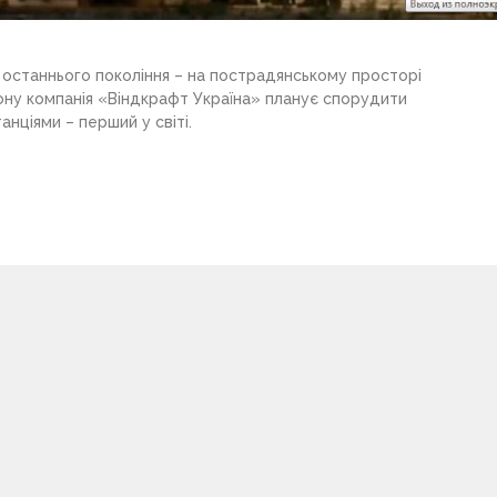
 останнього покоління – на пострадянському просторі
йону компанія «Віндкрафт Україна» планує спорудити
нціями – перший у світі.