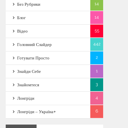
14
Без Рубрики
14
Блог
55
Відео
442
Головний Слайдер
2
Готувати Просто
1
Знайди Себе
3
Знайомтеся
4
Лонгріди
6
Лонгріди – Україна+