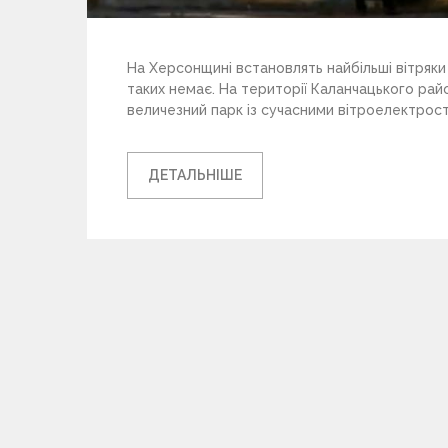
На Херсонщині встановлять найбільші вітряки
таких немає. На території Каланчацького ра
величезний парк із сучасними вітроелектроста
ДЕТАЛЬНІШЕ