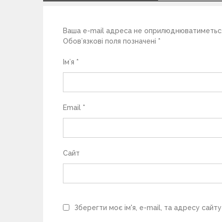
п
Ваша e-mail адреса не оприлюднюватиметьс
и
Обов’язкові поля позначені
*
с
Ім’я
*
і
в
Email
*
Сайт
Зберегти моє ім'я, e-mail, та адресу сайт