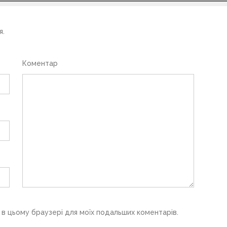
я.
Коментар
у в цьому браузері для моїх подальших коментарів.