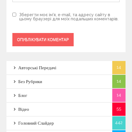
Зберегти моє ім'я, e-mail, та адресу сайту в
цьому браузері для моїх подальших коментарів.
14
Авторські Передачі
14
Без Рубрики
14
Блог
55
Відео
442
Головний Слайдер