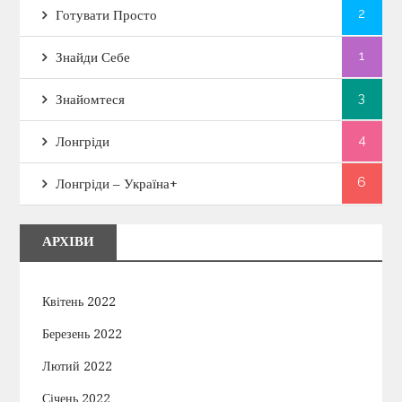
2
Готувати Просто
1
Знайди Себе
3
Знайомтеся
4
Лонгріди
6
Лонгріди – Україна+
АРХІВИ
Квітень 2022
Березень 2022
Лютий 2022
Січень 2022