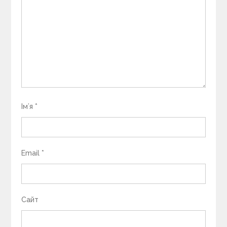
Ім’я
*
Email
*
Сайт