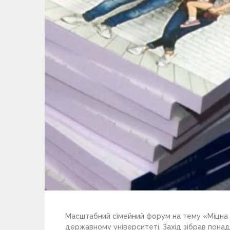
Масштабний сімейний форум на тему «Міцна 
державному університеті. Захід зібрав понад 