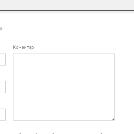
я.
Коментар