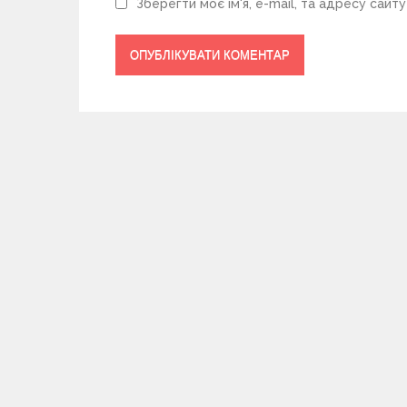
Зберегти моє ім'я, e-mail, та адресу сайт