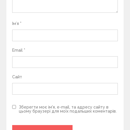
Ім’я
*
Email
*
Сайт
Зберегти моє ім'я, e-mail, та адресу сайту в
цьому браузері для моїх подальших коментарів.