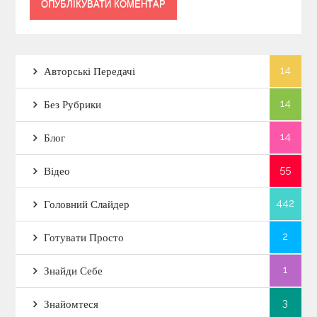
14
Авторські Передачі
14
Без Рубрики
14
Блог
55
Відео
442
Головний Слайдер
2
Готувати Просто
1
Знайди Себе
3
Знайомтеся