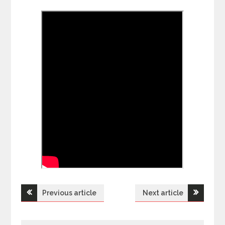
Previous article
Next article
Н