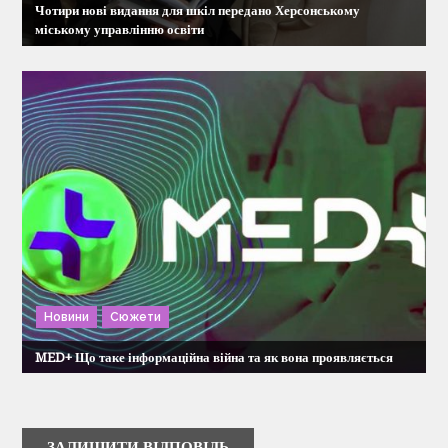
Чотири нові видання для шкіл передано Херсонському
міському управлінню освіти
Новини
Сюжети
MED+ Що таке інформаційна війна та як вона проявляється
ЗАЛИШИТИ ВІДПОВІДЬ