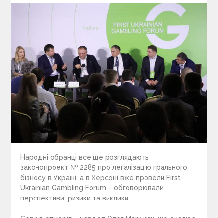
Народні обранці все ще розглядають
законопроект № 2285 про легалізацію грального
бізнесу в Україні, а в Херсоні вже провели First
Ukrainian Gambling Forum – обговорювали
перспективи, ризики та виклики.