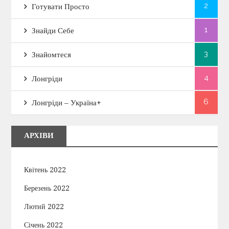
2
Готувати Просто
1
Знайди Себе
3
Знайомтеся
4
Лонгріди
6
Лонгріди – Україна+
АРХІВИ
Квітень 2022
Березень 2022
Лютий 2022
Січень 2022