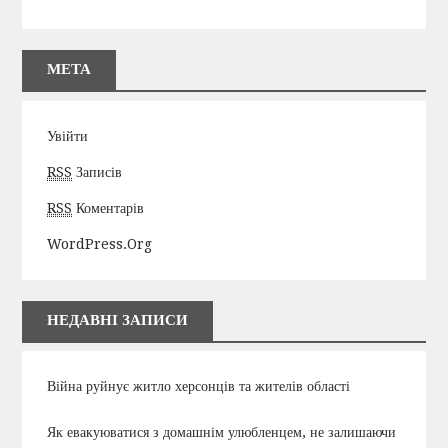
МЕТА
Увійти
RSS
Записів
RSS
Коментарів
WordPress.org
НЕДАВНІ ЗАПИСИ
Війна руйнує житло херсонців та жителів області
Як евакуюватися з домашнім улюбленцем, не залишаючи