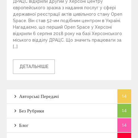
ДРАЦС відкрили другий у Херсоні центру
європейського зразка з надання послуг у сфері
державної реєстрації актів цивільного стану Open
Space. Він став 52-им подібним центром в Україні.
Нагадаємо, що перший Open Space у Херсоні
відкрили 6 серпня 2018 року на базі Херсонського
міського відділу ДРАЦС. Що значить працювати за
[…]
ДЕТАЛЬНІШЕ
14
Авторські Передачі
14
Без Рубрики
14
Блог