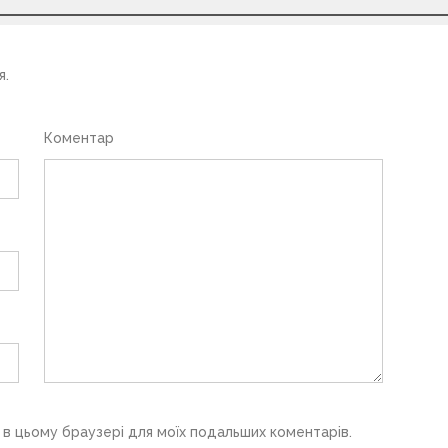
я.
Коментар
у в цьому браузері для моїх подальших коментарів.