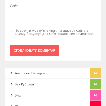
Сайт
Зберегти моє ім'я, e-mail, та адресу сайту в
цьому браузері для моїх подальших коментарів.
14
Авторські Передачі
14
Без Рубрики
14
Блог