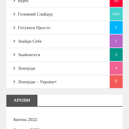
55
Відео
442
Головний Слайдер
2
Готувати Просто
1
Знайди Себе
3
Знайомтеся
4
Лонгріди
6
Лонгріди – Україна+
АРХІВИ
Квітень 2022