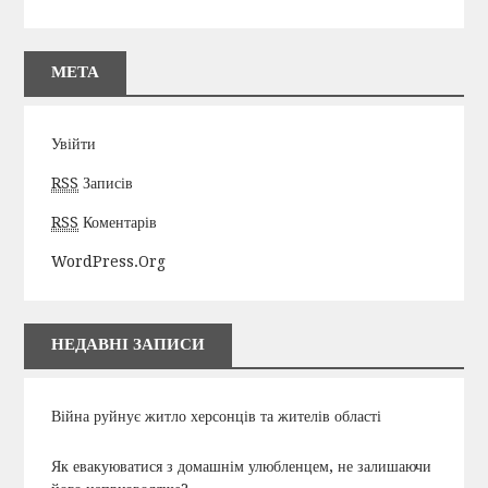
МЕТА
Увійти
RSS
Записів
RSS
Коментарів
WordPress.org
НЕДАВНІ ЗАПИСИ
Війна руйнує житло херсонців та жителів області
Як евакуюватися з домашнім улюбленцем, не залишаючи