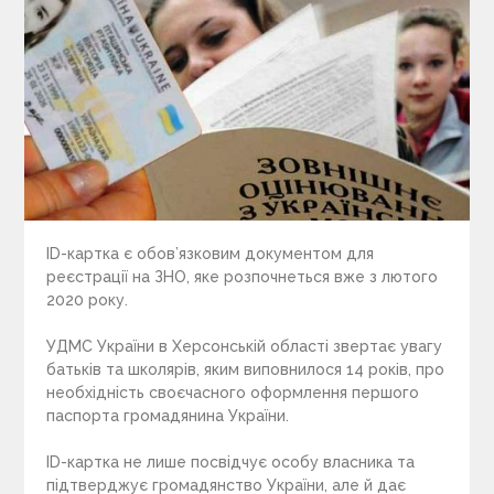
ID-картка є обов’язковим документом для
реєстрації на ЗНО, яке розпочнеться вже з лютого
2020 року.
УДМС України в Херсонській області звертає увагу
батьків та школярів, яким виповнилося 14 років, про
необхідність своєчасного оформлення першого
паспорта громадянина України.
ID-картка не лише посвідчує особу власника та
підтверджує громадянство України, але й дає