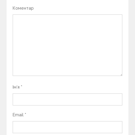
Коментар
Ім’я
*
Email
*