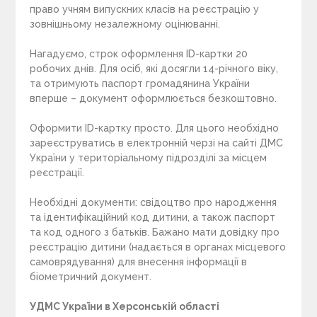
право учням випускних класів на реєстрацію у
зовнішньому незалежному оцінюванні.
Нагадуємо, строк оформлення ID-картки 20
робочих днів. Для осіб, які досягли 14-річного віку,
та отримують паспорт громадянина України
вперше – документ оформлюється безкоштовно.
Оформити ID-картку просто. Для цього необхідно
зареєструватись в електронній черзі на сайті ДМС
України у територіальному підрозділі за місцем
реєстрації.
Необхідні документи: свідоцтво про народження
та ідентифікаційний код дитини, а також паспорт
та код одного з батьків. Бажано мати довідку про
реєстрацію дитини (надається в органах місцевого
самоврядування) для внесення інформації в
біометричний документ.
УДМС України в Херсонській області