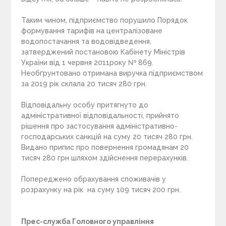
Таким чином, підприємство порушило Порядок
формування тарифів на централізоване
водопостачання та водовідведення,
затверджений постановою Кабінету Міністрів
України від 1 червня 2011року № 869.
Необґрунтовано отримана виручка підприємством
за 2019 рік склала 20 тисяч 280 грн.
Відповідальну особу притягнуто до
адміністративної відповідальності, прийнято
рішення про застосування адміністративно-
господарських санкцій на суму 20 тисяч 280 грн.
Видано припис про повернення громадянам 20
тисяч 280 грн шляхом здійснення перерахунків.
Попереджено обрахування споживачів у
розрахунку на рік на суму 109 тисяч 200 грн.
Прес-служба Головного управління