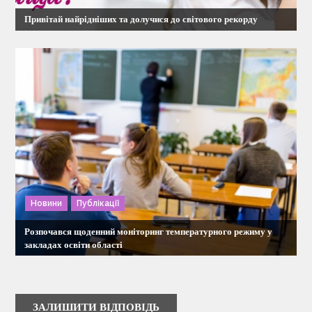
Привітай найрідніших та долучися до світового рекорду
Новини
Публікації
Розпочався щоденний моніторинг температурного режиму у
закладах освіти області
ЗАЛИШИТИ ВІДПОВІДЬ