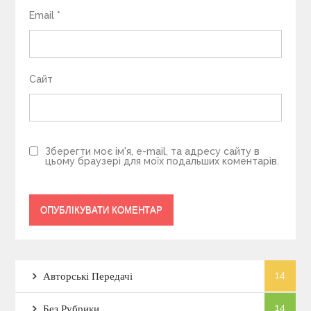
Email
*
Сайт
Зберегти моє ім'я, e-mail, та адресу сайту в
цьому браузері для моїх подальших коментарів.
14
Авторські Передачі
14
Без Рубрики