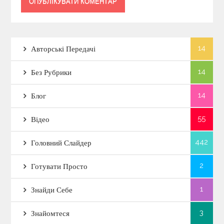
14
Авторські Передачі
14
Без Рубрики
14
Блог
55
Відео
442
Головний Слайдер
2
Готувати Просто
1
Знайди Себе
3
Знайомтеся