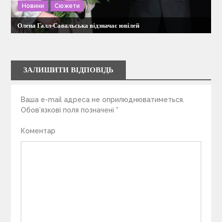
Новини
Сюжети
Олена Галл-Савальська відзначає ювілей
ЗАЛИШИТИ ВІДПОВІДЬ
Ваша e-mail адреса не оприлюднюватиметься.
Обов’язкові поля позначені
*
Коментар